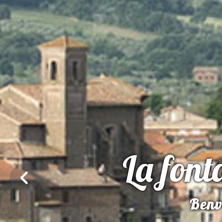
La fon