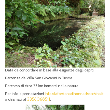
Data da concordare in base alla esigenze degli ospiti.
Partenza da Villa San Giovanni in Tuscia.
Percorso di circa 23 km immersi nella natura.
Per info e prenotazioni
info@lafontanadinonnachecchina.it
3356068511
o chiamaci al
.