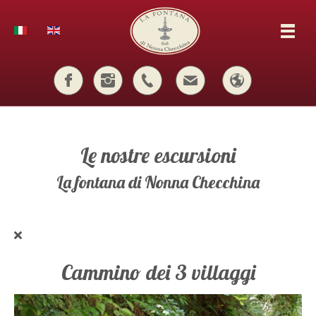
Le nostre escursioni
La fontana di Nonna Checchina
Cammino dei 3 villaggi