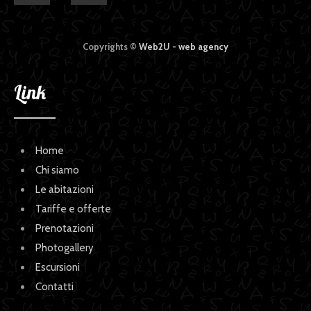
Copyrights ©
Web2U - web agency
Link
Home
Chi siamo
Le abitazioni
Tariffe e offerte
Prenotazioni
Photogallery
Escursioni
Contatti