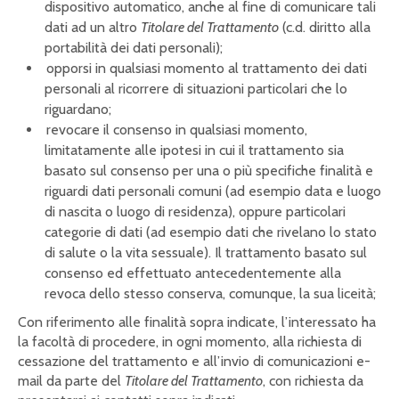
dispositivo automatico, anche al fine di comunicare tali
dati ad un altro
Titolare del Trattamento
(c.d. diritto alla
portabilità dei dati personali);
opporsi in qualsiasi momento al trattamento dei dati
personali al ricorrere di situazioni particolari che lo
riguardano;
revocare il consenso in qualsiasi momento,
limitatamente alle ipotesi in cui il trattamento sia
basato sul consenso per una o più specifiche finalità e
riguardi dati personali comuni (ad esempio data e luogo
di nascita o luogo di residenza), oppure particolari
categorie di dati (ad esempio dati che rivelano lo stato
di salute o la vita sessuale). Il trattamento basato sul
consenso ed effettuato antecedentemente alla
revoca dello stesso conserva, comunque, la sua liceità;
Con riferimento alle finalità sopra indicate, l’interessato ha
la facoltà di procedere, in ogni momento, alla richiesta di
cessazione del trattamento e all’invio di comunicazioni e-
mail da parte del
Titolare del Trattamento
, con richiesta da