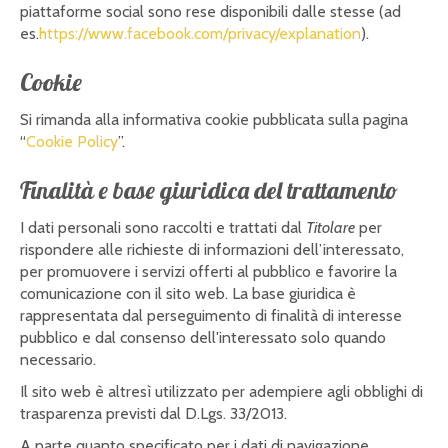
piattaforme social sono rese disponibili dalle stesse (ad
es.
https://www.facebook.com/privacy/explanation
).
Cookie
Si rimanda alla informativa cookie pubblicata sulla pagina
“
Cookie Policy
”.
Finalità e base giuridica del trattamento
I dati personali sono raccolti e trattati dal
Titolare
per
rispondere alle richieste di informazioni dell’interessato,
per promuovere i servizi offerti al pubblico e favorire la
comunicazione con il sito web. La base giuridica è
rappresentata dal perseguimento di finalità di interesse
pubblico e dal consenso dell'interessato solo quando
necessario.
Il sito web è altresì utilizzato per adempiere agli obblighi di
trasparenza previsti dal D.Lgs. 33/2013.
A parte quanto specificato per i dati di navigazione,