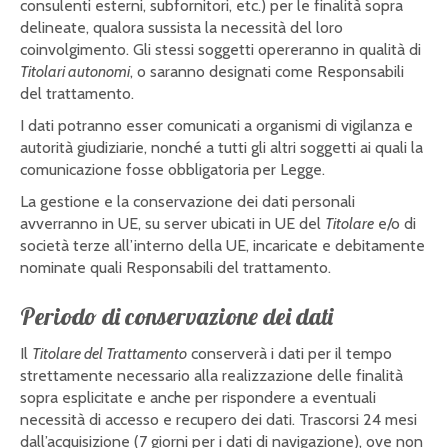
consulenti esterni, subfornitori, etc.) per le finalità sopra
delineate, qualora sussista la necessità del loro
coinvolgimento. Gli stessi soggetti opereranno in qualità di
Titolari autonomi
, o saranno designati come Responsabili
del trattamento.
I dati potranno esser comunicati a organismi di vigilanza e
autorità giudiziarie, nonché a tutti gli altri soggetti ai quali la
comunicazione fosse obbligatoria per Legge.
La gestione e la conservazione dei dati personali
avverranno in UE, su server ubicati in UE del
Titolare
e/o di
società terze all’interno della UE, incaricate e debitamente
nominate quali Responsabili del trattamento.
Periodo di conservazione dei dati
Il
Titolare del Trattamento
conserverà i dati per il tempo
strettamente necessario alla realizzazione delle finalità
sopra esplicitate e anche per rispondere a eventuali
necessità di accesso e recupero dei dati. Trascorsi 24 mesi
dall’acquisizione (7 giorni per i dati di navigazione), ove non